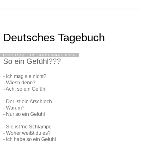
Deutsches Tagebuch
Dienstag, 12. Dezember 2006
So ein Gefühl???
- Ich mag sie nicht?
- Wieso denn?
- Ach, so ein Gefühl
- Der ist ein Arschloch
- Warum?
- Nur so ein Gefühl
- Sie ist 'ne Schlampe
- Woher weißt du es?
- Ich habe so ein Gefühl