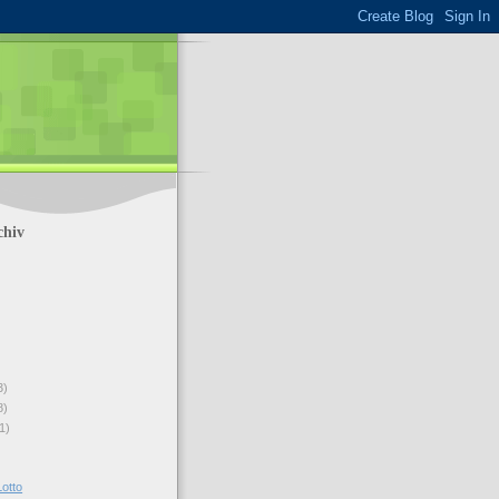
chiv
3)
8)
1)
Lotto