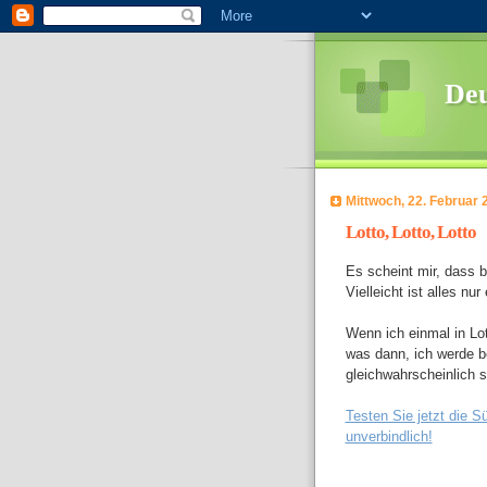
Deu
Mittwoch, 22. Februar 
Lotto, Lotto, Lotto
Es scheint mir, dass b
Vielleicht ist alles nur
Wenn ich einmal in Lot
was dann, ich werde b
gleichwahrscheinlich s
Testen Sie jetzt die 
unverbindlich!